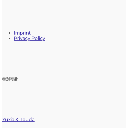
Imprint
Privacy Policy
特别鸣谢:
Yuxia & Touda