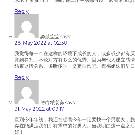
求求了 姐姐再开一期吧 将工作生活都可以，从前逻辑思
Reply
窦莎宝宝
says:
28. May 2022 at 02:30
我觉得每一个在这样的环境下成长的人，或多或少都有厌
觉到挣扎，不论对方有多么的优秀。因为与他人建立感情
结束这段关系。多听多学，坚定自己吧。祝福姐妹们早日
Reply
纯白味茉莉
says:
31. May 2022 at 09:17
直到今年年初，我还在想着今年一定要找一个男朋友，脱
存在能满足我们所有需求的好男人。当我明白这一点之后
好！