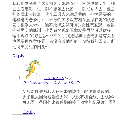
我和朋友分享了这期播客，她是女生，对象也是女生，她
去去看电影，也可以不跟她去旅游，可以找别人去，但是
能陪我出去旅游，这个工具人来满足我的一些性需要的，
这样毫无恋爱可言，开放性关系双方相互意愿在她的观念
爱，跟别人sex， 她不觉得这算所谓的女性恋爱观，
会对男女的规训，他导致的现象无非就是男的可以这样，
这个观点在我这是不成立的，我觉得和社会规训是有关系
也需要再多学多看，有没有其他可能，期待我的回复。所
期待里雯姐的回复~
Reply
seahorse1
says:
26. November 2022 at 00:27
父权对性关系和人际纽带的塑造，的确是深远的。
大多数人因为被塑造太深，又没有机会敞开去观察
可以看一些国外比较近期的关于动物的纪录片，看
Reply