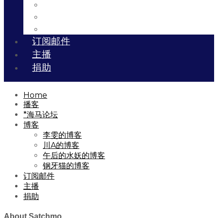
川A的博客
午后的水妖的博客
钢牙猫的博客
订阅邮件
主播
捐助
Home
播客
*海马论坛
博客
李雯的博客
川A的博客
午后的水妖的博客
钢牙猫的博客
订阅邮件
主播
捐助
About Satchmo