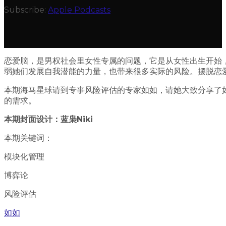
Subscribe:
Apple Podcasts
恋爱脑，是男权社会里女性专属的问题，它是从女性出生开始
弱她们发展自我潜能的力量，也带来很多实际的风险。摆脱恋
本期海马星球请到专事风险评估的专家如如，请她大致分享了
的需求。
本期封面设计：蓝枭Niki
本期关键词：
模块化管理
博弈论
风险评估
如如