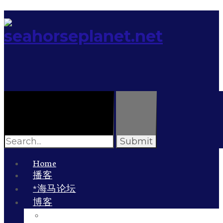
Search
for:
Home
播客
*海马论坛
博客
李雯的博客