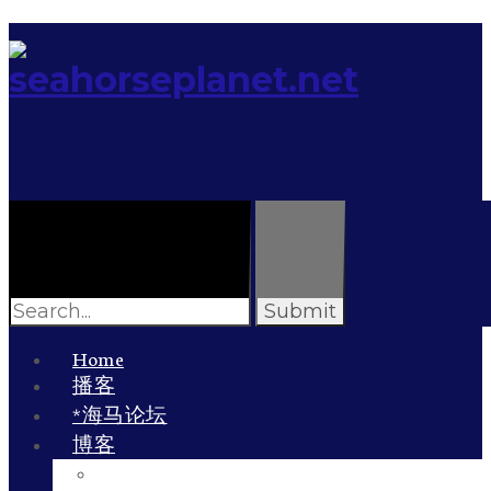
Search
for:
Home
播客
*海马论坛
博客
李雯的博客