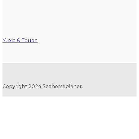
Yuxia & Touda
Copyright 2024 Seahorseplanet.