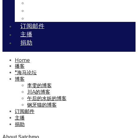
川A的博客
午后的水妖的博客
钢牙猫的博客
订阅邮件
主播
捐助
Home
播客
*海马论坛
博客
李雯的博客
川A的博客
午后的水妖的博客
钢牙猫的博客
订阅邮件
主播
捐助
About Satchmo