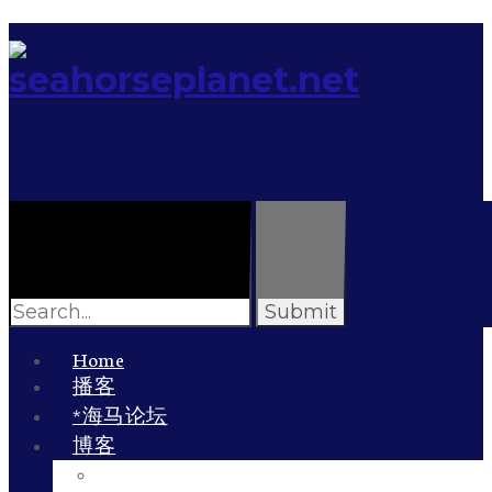
Search
for:
Home
播客
*海马论坛
博客
李雯的博客