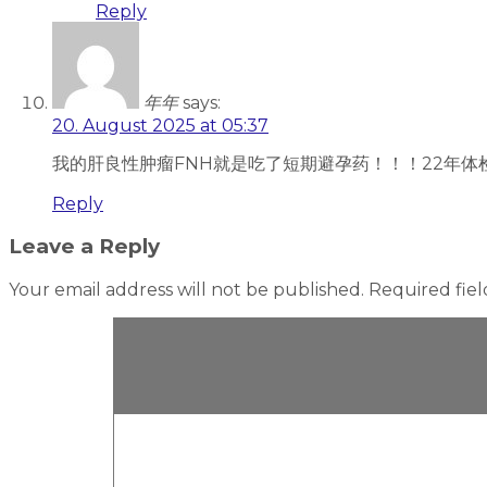
Reply
年年
says:
20. August 2025 at 05:37
我的肝良性肿瘤FNH就是吃了短期避孕药！！！22年
Reply
Leave a Reply
Your email address will not be published.
Required fie