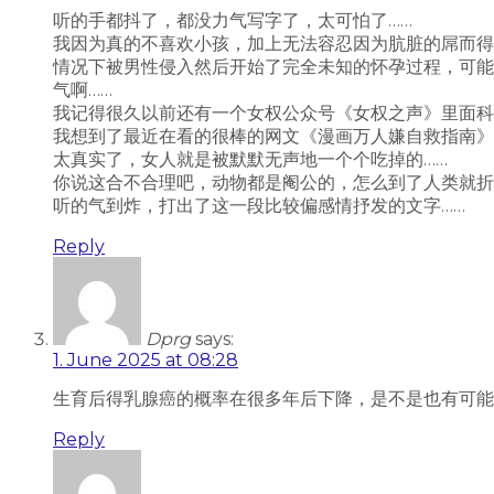
听的手都抖了，都没力气写字了，太可怕了……
我因为真的不喜欢小孩，加上无法容忍因为肮脏的屌而得
情况下被男性侵入然后开始了完全未知的怀孕过程，可能
气啊……
我记得很久以前还有一个女权公众号《女权之声》里面科
我想到了最近在看的很棒的网文《漫画万人嫌自救指南》里
太真实了，女人就是被默默无声地一个个吃掉的……
你说这合不合理吧，动物都是阉公的，怎么到了人类就折
听的气到炸，打出了这一段比较偏感情抒发的文字……
Reply
Dprg
says:
1. June 2025 at 08:28
生育后得乳腺癌的概率在很多年后下降，是不是也有可能
Reply