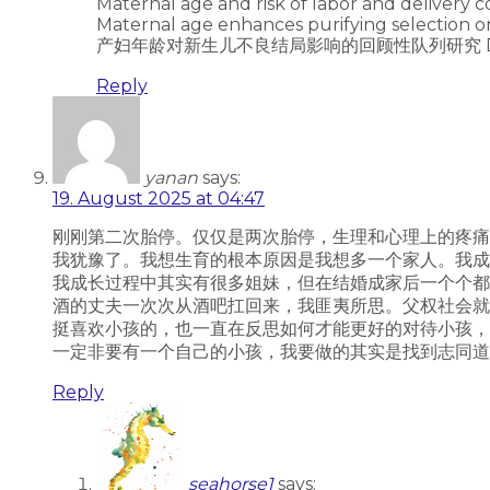
Maternal age and risk of labor and delivery c
Maternal age enhances purifying selection
产妇年龄对新生儿不良结局影响的回顾性队列研究 DOI: 10.396
Reply
yanan
says:
19. August 2025 at 04:47
刚刚第二次胎停。仅仅是两次胎停，生理和心理上的疼痛
我犹豫了。我想生育的根本原因是我想多一个家人。我成
我成长过程中其实有很多姐妹，但在结婚成家后一个个都
酒的丈夫一次次从酒吧扛回来，我匪夷所思。父权社会就
挺喜欢小孩的，也一直在反思如何才能更好的对待小孩，
一定非要有一个自己的小孩，我要做的其实是找到志同道
Reply
seahorse1
says: