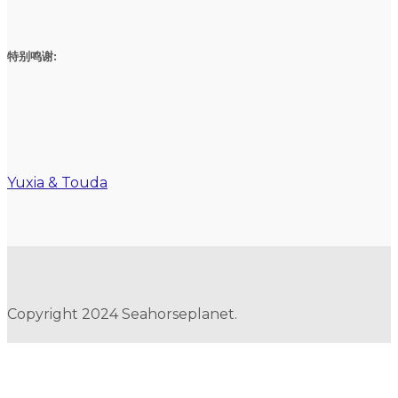
特别鸣谢:
Yuxia & Touda
Copyright 2024 Seahorseplanet.