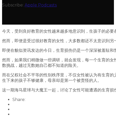
Subscribe:
Apple Podcasts
今天，受到良好教育的女性越来越多地意识到，生孩子的必要
然而，即便是受过很好教育的女性，大多数都还不太意识到另
即便在貌似资讯发达的今日，生育损伤仍是一个深深被羞耻和
然而，如果我们稍微做一些调研，就会发现，每一个生育的女
数挑战，越过无数她自己都不知道的险关。
而在父权社会不平等的性别秩序里，不仅女性被认为有生育的
生下来的孩子不够健康，母亲却是第一个被责怪的人。
这一期海马星球与大魔王一起，讨论了女性可能遭遇的生育损
Share: