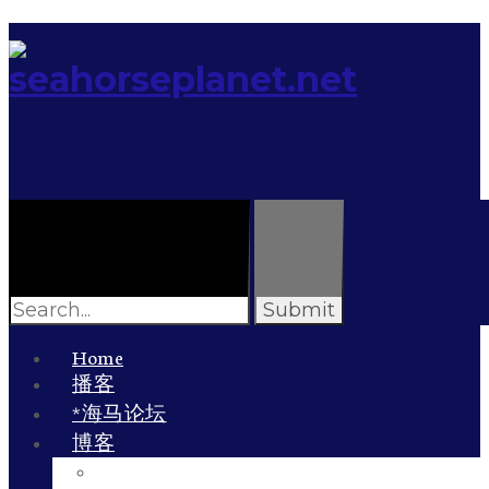
Search
for:
Home
播客
*海马论坛
博客
李雯的博客