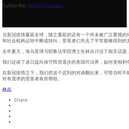
Subscribe:
Apple Podcasts
当新冠疫情蔓延全球，随之蔓延的还有一个尚未被广泛重视的
和社会机构运转中断或转向，受害者们失去了平常能够得到的
去年夏天，海马星球与耶鲁法学院博士生林垚讨论了相关话题
我们还谈了谈日益向保守阵营退步的美国司法界，如何变相剥
在新冠疫情之下，我们把这个迟到的对谈翻出来，可惜当时不
对有需求的受害者有所帮助。
林垚
Share: