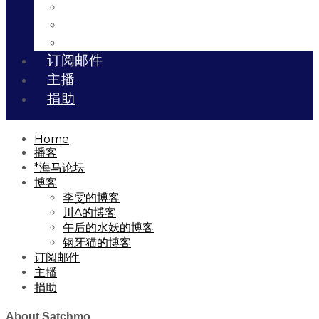
川A的博客
午后的水妖的博客
钢牙猫的博客
订阅邮件
主播
捐助
Home
播客
*海马论坛
博客
李雯的博客
川A的博客
午后的水妖的博客
钢牙猫的博客
订阅邮件
主播
捐助
About Satchmo