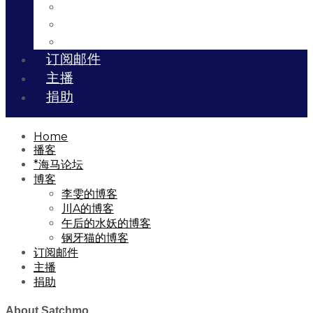
川A的博客
午后的水妖的博客
钢牙猫的博客
订阅邮件
主播
捐助
Home
播客
*海马论坛
博客
李雯的博客
川A的博客
午后的水妖的博客
钢牙猫的博客
订阅邮件
主播
捐助
About Satchmo