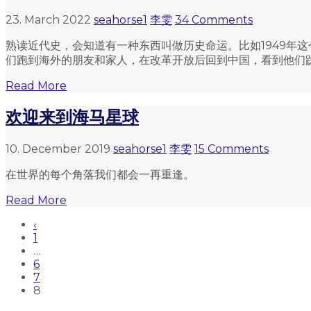
23. March 2022
seahorse1
李雯
34 Comments
熟读近代史，会知道有一种东西叫做历史命运。比如1949年
们跑到海外的朋友和家人，在改革开放后回到中国，看到他们蹉跎
Read More
欢迎来到海马星球
10. December 2019
seahorse1
李雯
15 Comments
在世界的每个角落我们都会一再重逢。
Read More
‹
1
…
6
7
8