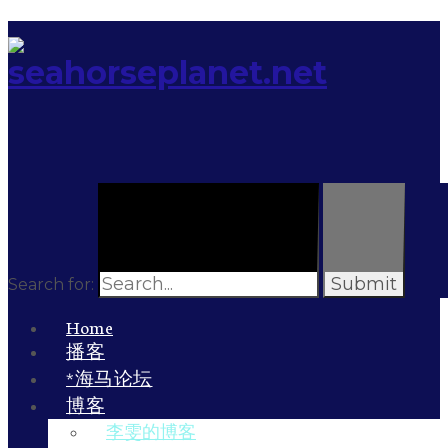
Search for:
Home
播客
*海马论坛
博客
李雯的博客