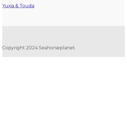
Yuxia & Touda
Copyright 2024 Seahorseplanet.