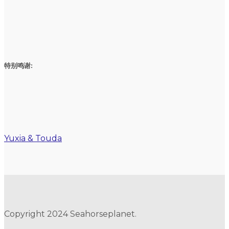
特别鸣谢:
Yuxia & Touda
Copyright 2024 Seahorseplanet.