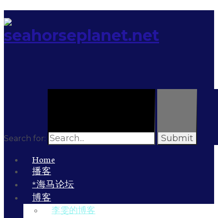
Search for:
Home
播客
*海马论坛
博客
李雯的博客