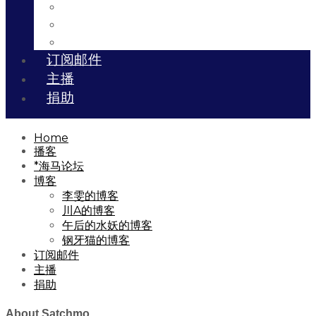
川A的博客
午后的水妖的博客
钢牙猫的博客
订阅邮件
主播
捐助
Home
播客
*海马论坛
博客
李雯的博客
川A的博客
午后的水妖的博客
钢牙猫的博客
订阅邮件
主播
捐助
About Satchmo