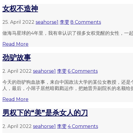
女权不造神
25. April 2022
seahorse1
李雯
8 Comments
做海马星球的4年里，我有幸认识了很多女权觉醒的女性，一起发
Read More
劲驴故事
2. April 2022
seahorse1
李雯
6 Comments
今天的劲驴狗血故事，来自中国政法大学的某位女教授，还是
人，最后，小屌子居然暗戳戳运作，把她晋升副院长的名额给据为
Read More
男权下的“美”是杀女人的刀
2. April 2022
seahorse1
李雯
4 Comments