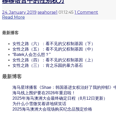
聊聊语言中的性别权力
24. January 2019
seahorse1
01:12:45
1 Comment
Read More
最新播客
女性之路（六）：看不见的父权制基因（下）
女性之路（五）：看不见的父权制基因（中）
“Batek人会怎么想？”
女性之路（四）：看不见的父权制基因（上）
女性之路（三）：肯之乐园的暴力基石
最新博客
海马星球播客《Shae：韩国基进女权治好了我的抑郁》
海马线上围炉要在2026年重启啦！
2025年海马澳洲大会最终确定日程（8月12日更新）
为什么小雪微笑着讲地狱笑话
2025海马澳洲大会现场购买纪念品预定价格