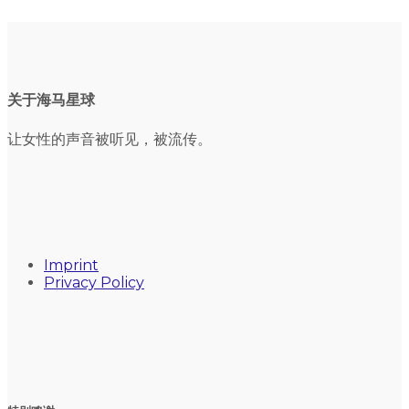
关于海马星球
让女性的声音被听见，被流传。
Imprint
Privacy Policy