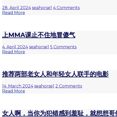
28. April 2024
seahorse1
4 Comments
Read More
上MMA课止不住地冒傻气
4. April 2024
seahorse1
5 Comments
Read More
推荐两部老女人和年轻女人联手的电影
14. March 2024
seahorse1
2 Comments
Read More
女人啊，当你为犯错感到羞耻，就想想哥