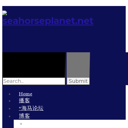
Search
for:
Home
播客
*海马论坛
博客
李雯的博客