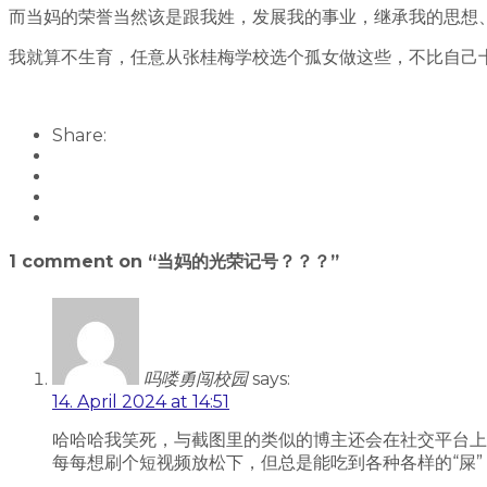
而当妈的荣誉当然该是跟我姓，发展我的事业，继承我的思想
我就算不生育，任意从张桂梅学校选个孤女做这些，不比自己
Share:
1 comment on “
当妈的光荣记号？？？
”
吗喽勇闯校园
says:
14. April 2024 at 14:51
哈哈哈我笑死，与截图里的类似的博主还会在社交平台上“心
每每想刷个短视频放松下，但总是能吃到各种各样的“屎”