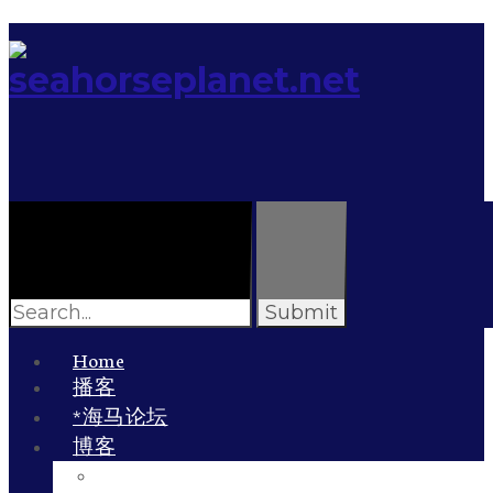
Search
for:
Home
播客
*海马论坛
博客
李雯的博客