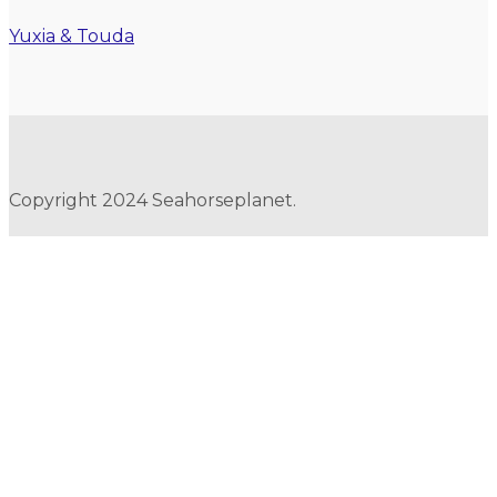
Yuxia & Touda
Copyright 2024 Seahorseplanet.