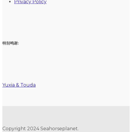
Privacy Policy
特别鸣谢:
Yuxia & Touda
Copyright 2024 Seahorseplanet.