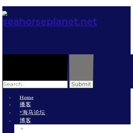
Search
for:
Home
播客
*海马论坛
博客
李雯的博客