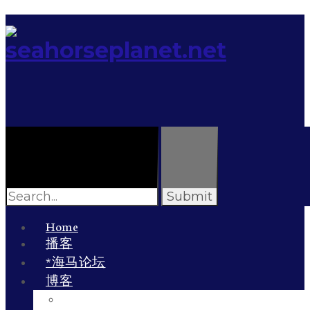
Search
for:
Home
播客
*海马论坛
博客
李雯的博客