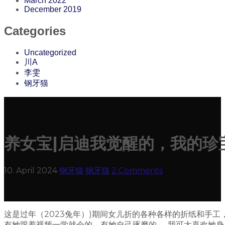
March 2022
December 2019
Categories
Uncategorized
川A
李雯
钢牙猫
养女宝|启迪我觉醒的，我的珍
10. April 2024
钢牙猫
钢牙猫
2 Comments
这是过年（2023兔年）)期间女儿折的各种各样的折纸和手
有她跟着视频一学就会的，有她自己琢磨的……我可太喜欢她