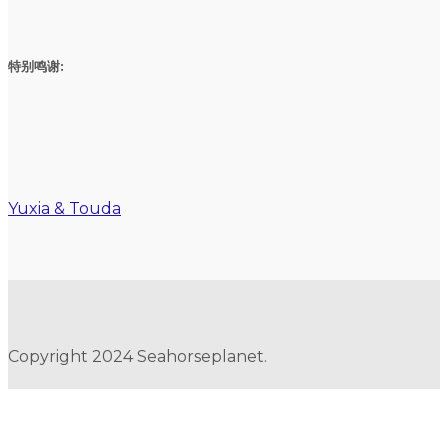
特别鸣谢:
Yuxia & Touda
Copyright 2024 Seahorseplanet.