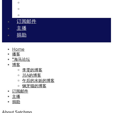
川A的博客
午后的水妖的博客
钢牙猫的博客
订阅邮件
主播
捐助
Home
播客
*海马论坛
博客
李雯的博客
川A的博客
午后的水妖的博客
钢牙猫的博客
订阅邮件
主播
捐助
About Satchmo