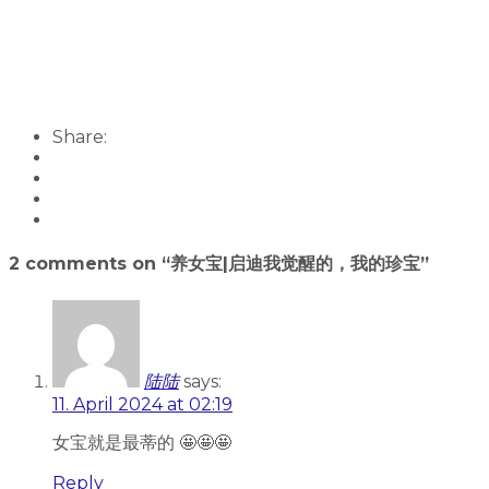
Share:
2 comments on “
养女宝|启迪我觉醒的，我的珍宝
”
陆陆
says:
11. April 2024 at 02:19
女宝就是最蒂的 🤩🤩🤩
Reply