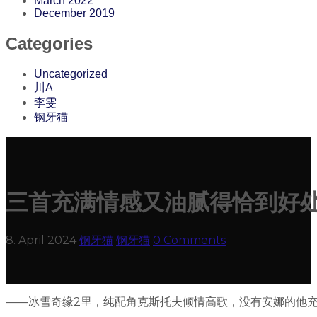
March 2022
December 2019
Categories
Uncategorized
川A
李雯
钢牙猫
三首充满情感又油腻得恰到好
8. April 2024
钢牙猫
钢牙猫
0 Comments
——冰雪奇缘2里，纯配角克斯托夫倾情高歌，没有安娜的他