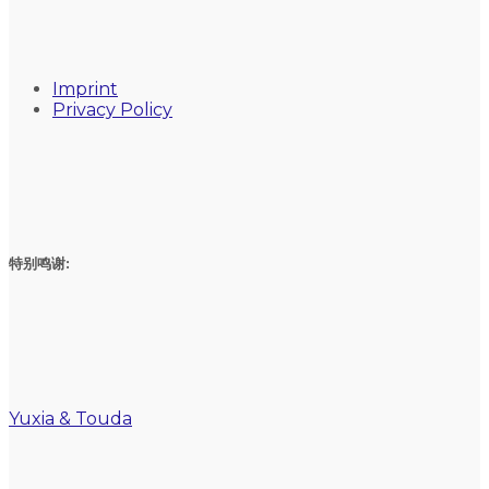
Imprint
Privacy Policy
特别鸣谢:
Yuxia & Touda