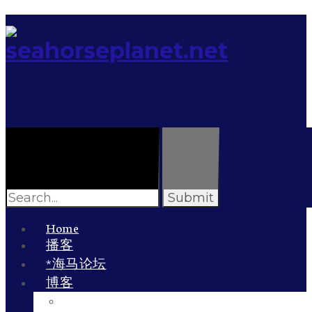
Search
for:
Home
播客
*海马论坛
博客
李雯的博客