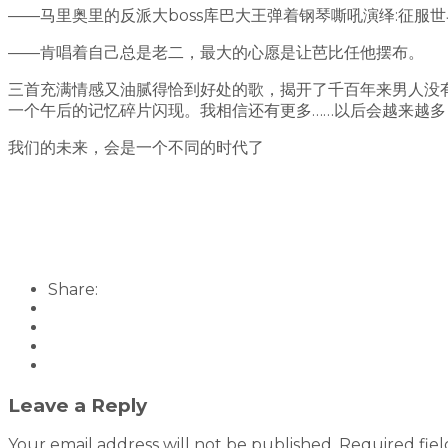
——马里奥里的反派大boss库巴大王弹着钢琴嘶吼演绎:征服
——肯唱着自己总是老二，最大的心愿是让芭比任他摆布。
三首充满情感又油腻得恰到好处的歌，揭开了千百年来男人没有
一个午后的记忆碎片闪现。我相信还有更多……以后会越来越
我们的未来，会是一个不同的时代了
Share:
Leave a Reply
Your email address will not be published.
Required fie