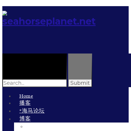
Search
for:
Home
播客
*海马论坛
博客
李雯的博客