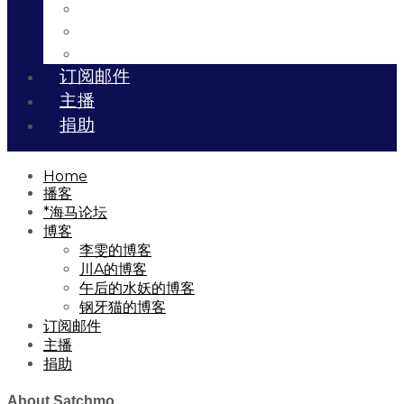
川A的博客
午后的水妖的博客
钢牙猫的博客
订阅邮件
主播
捐助
Home
播客
*海马论坛
博客
李雯的博客
川A的博客
午后的水妖的博客
钢牙猫的博客
订阅邮件
主播
捐助
About Satchmo