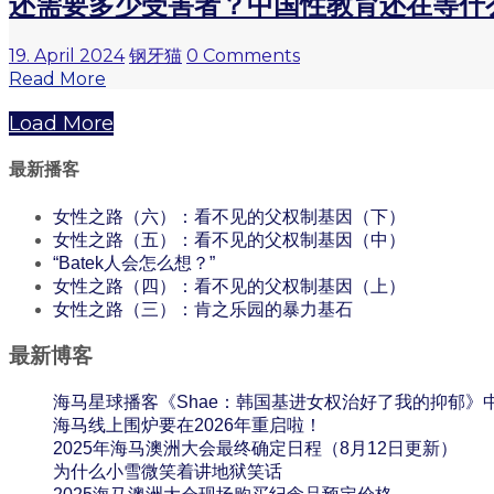
还需要多少受害者？中国性教育还在等什
19. April 2024
钢牙猫
0 Comments
Read More
Load More
最新播客
女性之路（六）：看不见的父权制基因（下）
女性之路（五）：看不见的父权制基因（中）
“Batek人会怎么想？”
女性之路（四）：看不见的父权制基因（上）
女性之路（三）：肯之乐园的暴力基石
最新博客
海马星球播客《Shae：韩国基进女权治好了我的抑郁》
海马线上围炉要在2026年重启啦！
2025年海马澳洲大会最终确定日程（8月12日更新）
为什么小雪微笑着讲地狱笑话