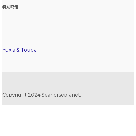
特别鸣谢:
Yuxia & Touda
Copyright 2024 Seahorseplanet.