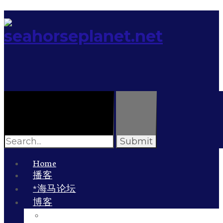
Search
for:
Home
播客
*海马论坛
博客
李雯的博客