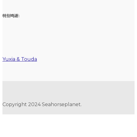
特别鸣谢:
Yuxia & Touda
Copyright 2024 Seahorseplanet.